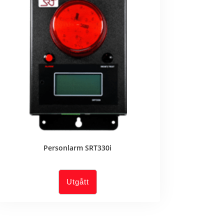
Personlarm SRT330i
Utgått