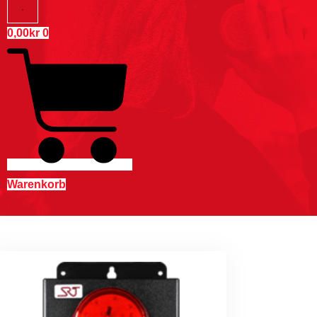
0,00
kr
0
Warenkorb