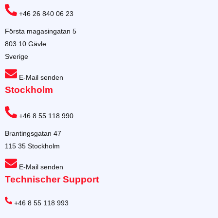
+46 26 840 06 23
Första magasingatan 5
803 10 Gävle
Sverige
E-Mail senden
Stockholm
+46 8 55 118 990
Brantingsgatan 47
115 35 Stockholm
E-Mail senden
Technischer Support
+46 8 55 118 993