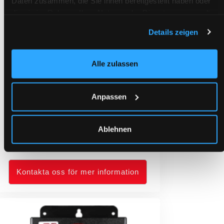
Daten zusammen, die Sie ihnen bereitgestellt haben oder
die sie im Rahmen Ihrer Nutzung der Dienste gesammelt
haben.
Details zeigen
Alle zulassen
Anpassen
Ablehnen
Personlarm SRT330i2
Kontakta oss för mer information