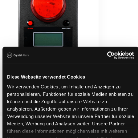
Diese Webseite verwendet Cookies
Personlarm SRT330
Wir verwenden Cookies, um Inhalte und Anzeigen zu
personalisieren, Funktionen für soziale Medien anbieten zu
Kontakta oss för mer information
können und die Zugriffe auf unsere Website zu
analysieren. Außerdem geben wir Informationen zu Ihrer
Verwendung unserer Website an unsere Partner für soziale
Medien, Werbung und Analysen weiter. Unsere Partner
führen diese Informationen möglicherweise mit weiteren