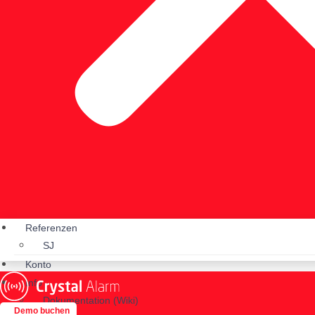
Referenzen
SJ
Konto
Info
Dokumentation (Wiki)
Demo buchen