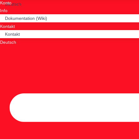
Konto
Deutsch
Info
Dokumentation (Wiki)
Kontakt
Kontakt
Deutsch