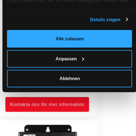
Daten zusammen, die Sie ihnen bereitgestellt haben oder
die sie im Rahmen Ihrer Nutzung der Dienste gesammelt
haben.
Details zeigen
Alle zulassen
Anpassen
Ablehnen
Personlarm SRT330i2
Kontakta oss för mer information