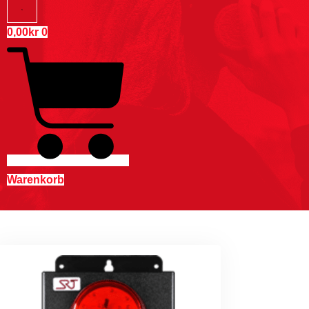
0,00
kr
0
Warenkorb