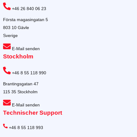
+46 26 840 06 23
Första magasingatan 5
803 10 Gävle
Sverige
E-Mail senden
Stockholm
+46 8 55 118 990
Brantingsgatan 47
115 35 Stockholm
E-Mail senden
Technischer Support
+46 8 55 118 993