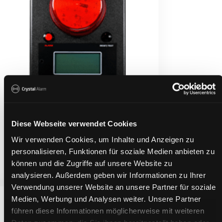
Diese Webseite verwendet Cookies
Personlarm SRT330
Wir verwenden Cookies, um Inhalte und Anzeigen zu
personalisieren, Funktionen für soziale Medien anbieten zu
Kontakta oss för mer information
können und die Zugriffe auf unsere Website zu
analysieren. Außerdem geben wir Informationen zu Ihrer
Verwendung unserer Website an unsere Partner für soziale
Medien, Werbung und Analysen weiter. Unsere Partner
führen diese Informationen möglicherweise mit weiteren