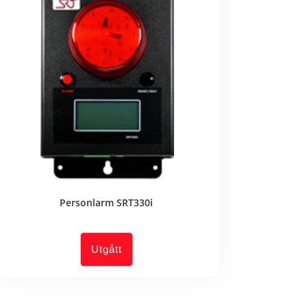
Personlarm SRT330i
Utgått